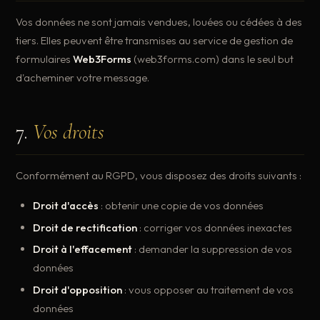
Vos données ne sont jamais vendues, louées ou cédées à des
tiers. Elles peuvent être transmises au service de gestion de
formulaires
Web3Forms
(web3forms.com) dans le seul but
d'acheminer votre message.
7.
Vos droits
Conformément au RGPD, vous disposez des droits suivants :
Droit d'accès
: obtenir une copie de vos données
Droit de rectification
: corriger vos données inexactes
Droit à l'effacement
: demander la suppression de vos
données
Droit d'opposition
: vous opposer au traitement de vos
données