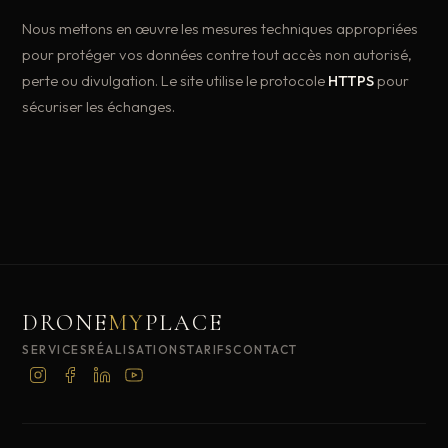
Nous mettons en œuvre les mesures techniques appropriées
pour protéger vos données contre tout accès non autorisé,
perte ou divulgation. Le site utilise le protocole
HTTPS
pour
sécuriser les échanges.
DRONE
MY
PLACE
SERVICES
RÉALISATIONS
TARIFS
CONTACT