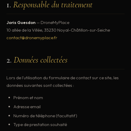
1.
Responsable du traitement
Joris Guesdon
— DroneMyPlace
10 allée de la Villée, 35230 Noyal-Châtillon-sur-Seiche
contact@dronemyplace.fr
2.
Données collectées
Lors de l'utilisation du formulaire de contact sur ce site, les
données suivantes sont collectées :
Prénom et nom
Adresse email
Numéro de téléphone (facultatif)
Type de prestation souhaité